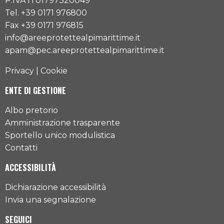
P.IVA IT01797320049
Tel. +39 0171 976800
Fax +39 0171 976815
info@areeprotettealpimarittime.it
apam@pec.areeprotettealpimarittime.it
Privacy
|
Cookie
ENTE DI GESTIONE
Albo pretorio
Amministrazione trasparente
Sportello unico modulistica
Contatti
ACCESSIBILITÀ
Dichiarazione accessibilità
Invia una segnalazione
SEGUICI