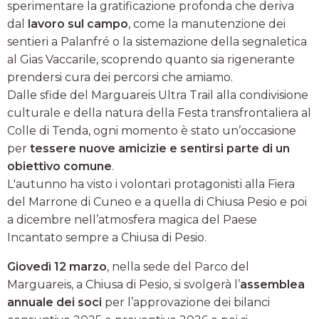
sperimentare la gratificazione profonda che deriva
dal
lavoro sul campo
, come la manutenzione dei
sentieri a Palanfré o la sistemazione della segnaletica
al Gias Vaccarile, scoprendo quanto sia rigenerante
prendersi cura dei percorsi che amiamo.
Dalle sfide del Marguareis Ultra Trail alla condivisione
culturale e della natura della Festa transfrontaliera al
Colle di Tenda, ogni momento è stato un’occasione
per
tessere nuove amicizie e sentirsi parte di un
obiettivo comune
.
L'autunno ha visto i volontari protagonisti alla Fiera
del Marrone di Cuneo e a quella di Chiusa Pesio e poi
a dicembre nell’atmosfera magica del Paese
Incantato sempre a Chiusa di Pesio.
Giovedì 12 marzo
, nella sede del Parco del
Marguareis, a Chiusa di Pesio, si svolgerà l’
assemblea
annuale dei soci
per l’approvazione dei bilanci