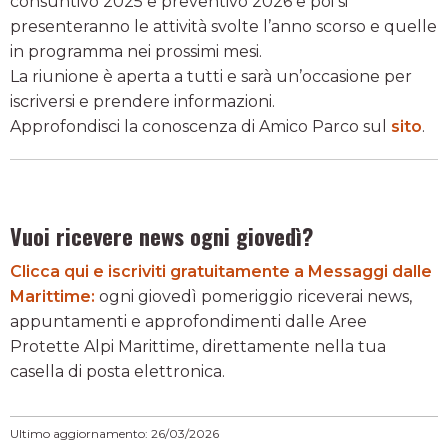
consuntivo 2025 e preventivo 2026 e poi si
presenteranno le attività svolte l’anno scorso e quelle
in programma nei prossimi mesi.
La riunione è aperta a tutti e sarà un’occasione per
iscriversi e prendere informazioni.
Approfondisci la conoscenza di Amico Parco sul
sito
.
Vuoi ricevere news ogni giovedì?
Clicca qui e iscriviti gratuitamente a Messaggi dalle
Marittime:
ogni giovedì pomeriggio riceverai news,
appuntamenti e approfondimenti dalle Aree
Protette Alpi Marittime, direttamente nella tua
casella di posta elettronica.
Ultimo aggiornamento: 26/03/2026