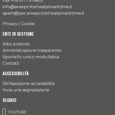
Fax +39 0171 976815
info@areeprotettealpimarittime.it
apam@pec.areeprotettealpimarittime.it
Privacy
|
Cookie
ENTE DI GESTIONE
Albo pretorio
Amministrazione trasparente
Sportello unico modulistica
Contatti
ACCESSIBILITÀ
Dichiarazione accessibilità
Invia una segnalazione
SEGUICI
YOUTUBE