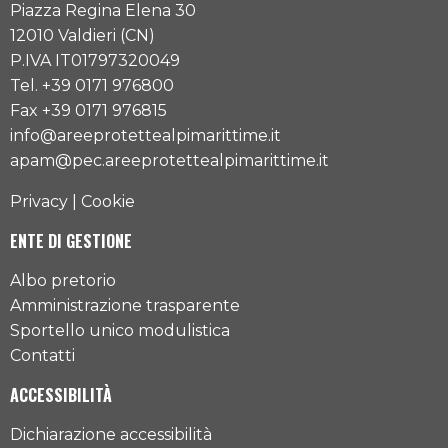
Piazza Regina Elena 30
12010 Valdieri (CN)
P.IVA IT01797320049
Tel. +39 0171 976800
Fax +39 0171 976815
info@areeprotettealpimarittime.it
apam@pec.areeprotettealpimarittime.it
Privacy
|
Cookie
ENTE DI GESTIONE
Albo pretorio
Amministrazione trasparente
Sportello unico modulistica
Contatti
ACCESSIBILITÀ
Dichiarazione accessibilità